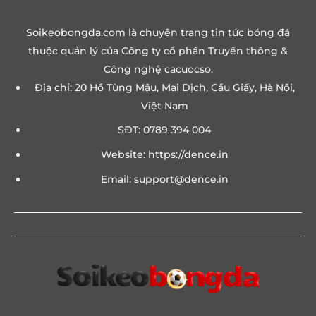
Soikeobongda.com là chuyên trang tin tức bóng đá
thuộc quản lý của Công ty cổ phần Truyền thông &
Công nghệ cacuocso.
Địa chỉ: 20 Hồ Tùng Mậu, Mai Dịch, Cầu Giấy, Hà Nội,
Việt Nam
SĐT: 0789 394 004
Website: https://dence.in
Email:
support@dence.in