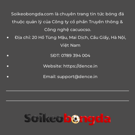
1.10
1.00
2.5
8.5
Moreirense
-
Soikeobongda.com là chuyên trang tin tức bóng đá
-
0.77
0.85
19:30
0.5/1
U
Sporting Braga
thuộc quản lý của Công ty cổ phần Truyền thông &
Công nghệ cacuocso.
VĐQG ARGENTINA
Địa chỉ: 20 Hồ Tùng Mậu, Mai Dịch, Cầu Giấy, Hà Nội,
Việt Nam
0.85
0.85
0
1.5
8.5
CA San Lorenzo
-
-
0.95
0.95
18:00
U
SĐT: 0789 394 004
CA Huracan
Website: https://dence.in
0.87
0.87
0/0.5
2
8.5
Email:
support@dence.in
Defensa Y Justicia
-
-
0.92
0.92
20:45
U
Club Atlético Newell's Old Boys
0.80
0.77
0.5
1.5/2
8.5
Gimnasia La Plata
-
-
1.00
1.02
20:45
U
CA Barracas Central
1.02
1.00
0.5
2
8.5
Argentinos Juniors