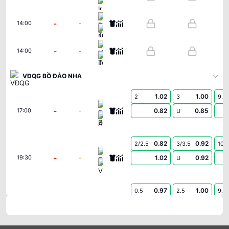
Irlam
Beverley Town
-
-
14:00
Northwich Victoria F.C.
Littlehampton Town
-
-
14:00
Eastbourne United
VĐQG BỒ ĐÀO NHA
1.02
1.00
2
3
9.5
FC Porto
-
-
0.82
0.85
17:00
U
Alverca
0.82
0.92
2/2.5
3/3.5
10.5
Benfica
-
-
1.02
0.92
19:30
U
Viseu
0.97
1.00
0.5
2.5
9.5
Gil Vicente
-
-
0.87
0.85
19:30
U
Rio Ave