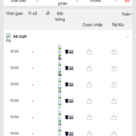
Giải đấu
Vin88
phân
Thời gian
Tỉ số
Đội
Toàn tr
bóng
Cược chấp
Tài/Xỉu
FA CUP
Erith Belvedere
-
-
12:00
Billingshurst
Worsbrough Bridge Athletic
-
-
13:00
Trafford
Northampton On Cheneck
-
-
13:00
Heanor Town
Wick
-
-
13:00
Camberley Town
Little Common FC
-
-
13:00
Haywards Heath Town
Haarlem
-
-
14:00