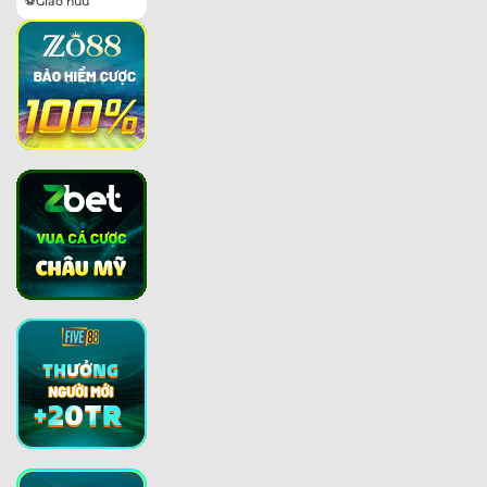
⚽️️️Giao hữu