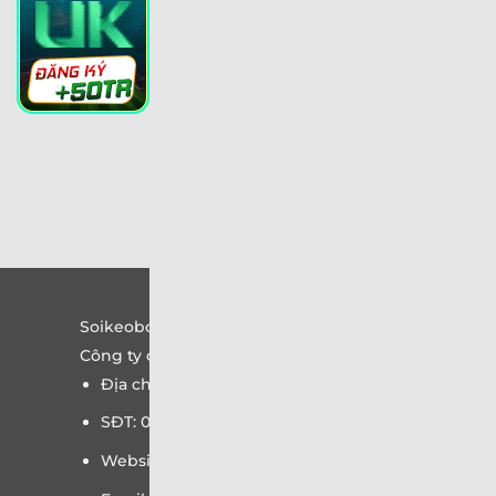
Soikeobongda.com là chuyên trang tin tức bóng đá 
Công ty cổ phần Truyền thông & Công nghệ cacuoc
Địa chỉ: 20 Hồ Tùng Mậu, Mai Dịch, Cầu Giấy, Hà N
SĐT: 0789 394 004
Website: https://dence.in