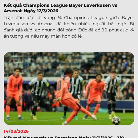
Kết quả Champions League Bayer Leverkusen vs
Arsenal: Ngày 12/3/2026
Trận đấu lượt đi vòng ⅛ Champions League giữa Bayer
Leverkusen vs Arsenal đã khiến nhiều người bất ngờ. Bị
đánh giá dưới cơ nhưng đội bóng Đức đã có 90 phút cực kỳ
ấn tượng và nếu may mắn hơn có lẽ...
14/03/2026