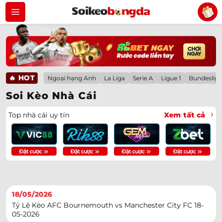
Bỏ
qua
nội
dung
🔥 HOT
Ngoại hạng Anh
La Liga
Serie A
Ligue 1
Bundeslig
Soi Kèo Nhà Cái
Top nhà cái uy tín
Xem tất cả
18/05/2026
Soi Kèo Nhà Cái Arsenal FC vs Burnley
FC 18-05-2026
18/05/2026
Tỷ Lệ Kèo AFC Bournemouth vs Manchester City FC 18-
05-2026