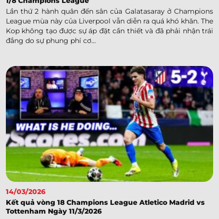
1/8 Champions League
Lần thứ 2 hành quân đến sân của Galatasaray ở Champions
League mùa này của Liverpool vẫn diễn ra quá khó khăn. The
Kop không tạo được sự áp đặt cần thiết và đã phải nhận trái
đắng do sự phung phí cơ...
14/03/2026
Kết quả vòng 18 Champions League Atletico Madrid vs
Tottenham Ngày 11/3/2026