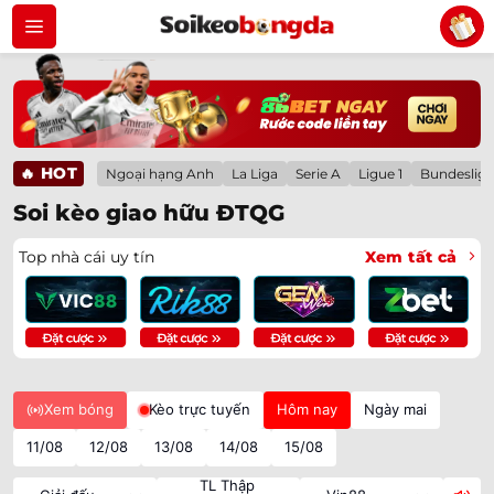
Bỏ
qua
nội
dung
🔥 HOT
Ngoại hạng Anh
La Liga
Serie A
Ligue 1
Bundeslig
Soi kèo giao hữu ĐTQG
Top nhà cái uy tín
Xem tất cả
Xem bóng
Kèo trực tuyến
Hôm nay
Ngày mai
11/08
12/08
13/08
14/08
15/08
TL Thập