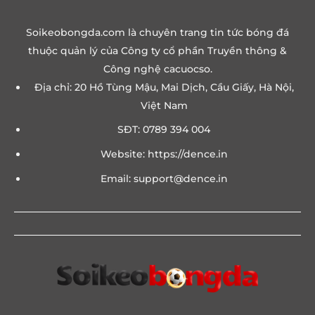
Soikeobongda.com là chuyên trang tin tức bóng đá
thuộc quản lý của Công ty cổ phần Truyền thông &
Công nghệ cacuocso.
Địa chỉ: 20 Hồ Tùng Mậu, Mai Dịch, Cầu Giấy, Hà Nội,
Việt Nam
SĐT: 0789 394 004
Website: https://dence.in
Email:
support@dence.in