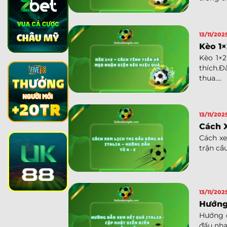
13/11/202
Kèo 1×
Kèo 1×2
thích.Đ
thua....
13/11/202
Cách X
Cách xe
trận cầu
13/11/202
Hướng 
Hướng d
đấu nha