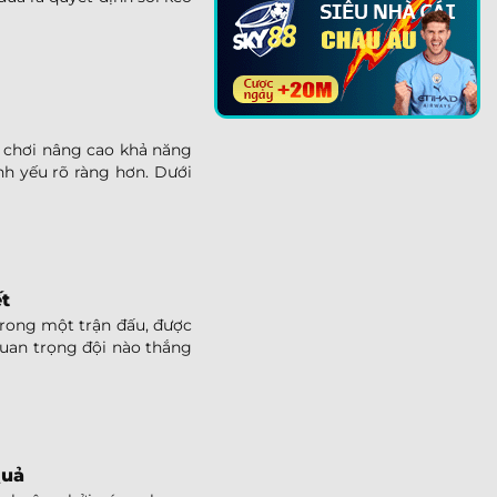
i chơi nâng cao khả năng
nh yếu rõ ràng hơn. Dưới
t
trong một trận đấu, được
 quan trọng đội nào thắng
Quả